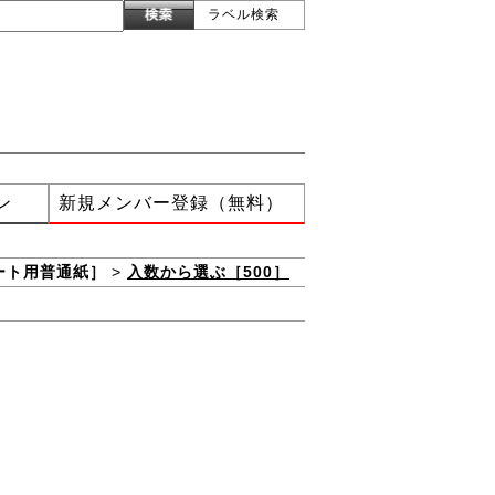
ラベル検索
ン
新規メンバー登録（無料）
ート用普通紙］
>
入数から選ぶ［500］