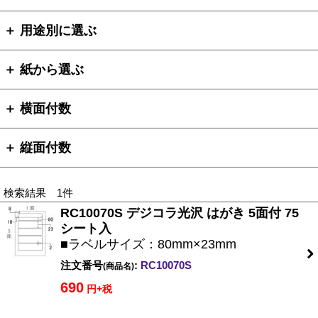
＋ 用途別に選ぶ
＋ 紙から選ぶ
＋ 横面付数
＋ 縦面付数
検索結果 1件
RC10070S デジコラ光沢 はがき 5面付 75
シート入
■ラベルサイズ：80mm×23mm
注文番号
:
RC10070S
(商品名)
690
円+税