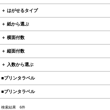
＋ はがせるタイプ
＋ 紙から選ぶ
＋ 横面付数
＋ 縦面付数
＋ 入数から選ぶ
■プリンタラベル
■プリンタラベル
検索結果 6件