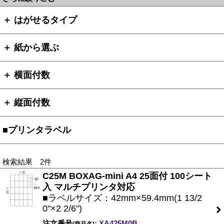
＋ はがせるタイプ
＋ 紙から選ぶ
＋ 横面付数
＋ 縦面付数
■プリンタラベル
検索結果 2件
C25M BOXAG-mini A4 25面付 100シート
入 マルチプリンタ対応
■ラベルサイズ：42mm×59.4mm(1 13/2
0"×2 2/6")
注文番号
:
XA425M0B