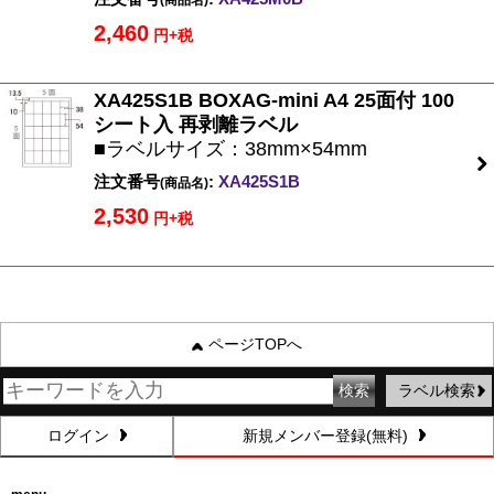
(商品名)
2,460
円+税
XA425S1B BOXAG-mini A4 25面付 100
シート入 再剥離ラベル
■ラベルサイズ：38mm×54mm
注文番号
:
XA425S1B
(商品名)
2,530
円+税
ページTOPへ
ラベル検索
ログイン
新規メンバー登録(無料)