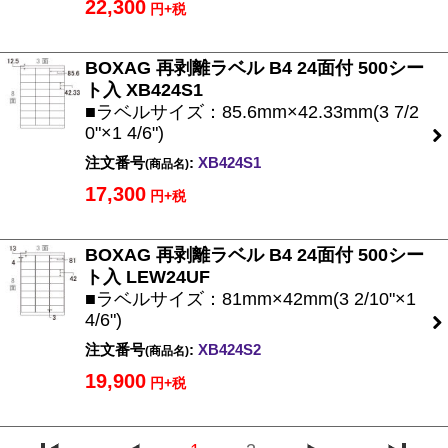
22,300
円+税
BOXAG 再剥離ラベル B4 24面付 500シー
ト入 XB424S1
■ラベルサイズ：85.6mm×42.33mm(3 7/2
0"×1 4/6")
注文番号
:
XB424S1
(商品名)
17,300
円+税
BOXAG 再剥離ラベル B4 24面付 500シー
ト入 LEW24UF
■ラベルサイズ：81mm×42mm(3 2/10"×1
4/6")
注文番号
:
XB424S2
(商品名)
19,900
円+税