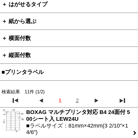
＋ はがせるタイプ
＋ 紙から選ぶ
＋ 横面付数
＋ 縦面付数
■プリンタラベル
検索結果 11件 (1/2)
1
2
BOXAG マルチプリンタ対応 B4 24面付 5
00シート入 LEW24U
■ラベルサイズ：81mm×42mm(3 2/10"×1
4/6")