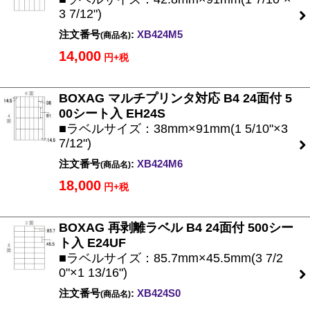
3 7/12")
注文番号
:
XB424M5
(商品名)
14,000
円+税
BOXAG マルチプリンタ対応 B4 24面付 5
00シート入 EH24S
■ラベルサイズ：38mm×91mm(1 5/10"×3
7/12")
注文番号
:
XB424M6
(商品名)
18,000
円+税
BOXAG 再剥離ラベル B4 24面付 500シー
ト入 E24UF
■ラベルサイズ：85.7mm×45.5mm(3 7/2
0"×1 13/16")
注文番号
:
XB424S0
(商品名)