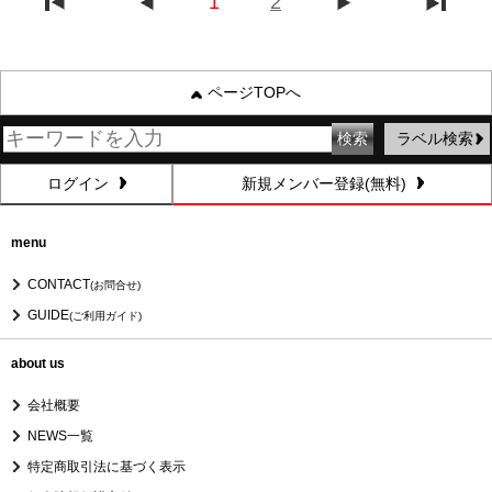
1
2
ページTOPへ
ラベル検索
ログイン
新規メンバー登録(無料)
menu
CONTACT
(お問合せ)
GUIDE
(ご利用ガイド)
about us
会社概要
NEWS一覧
特定商取引法に基づく表示