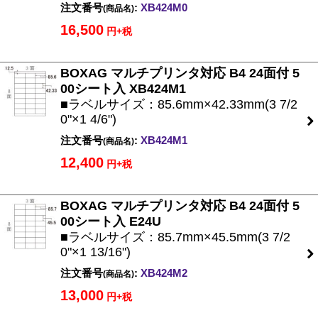
注文番号
:
XB424M0
(商品名)
16,500
円+税
BOXAG マルチプリンタ対応 B4 24面付 5
00シート入 XB424M1
■ラベルサイズ：85.6mm×42.33mm(3 7/2
0"×1 4/6")
注文番号
:
XB424M1
(商品名)
12,400
円+税
BOXAG マルチプリンタ対応 B4 24面付 5
00シート入 E24U
■ラベルサイズ：85.7mm×45.5mm(3 7/2
0"×1 13/16")
注文番号
:
XB424M2
(商品名)
13,000
円+税