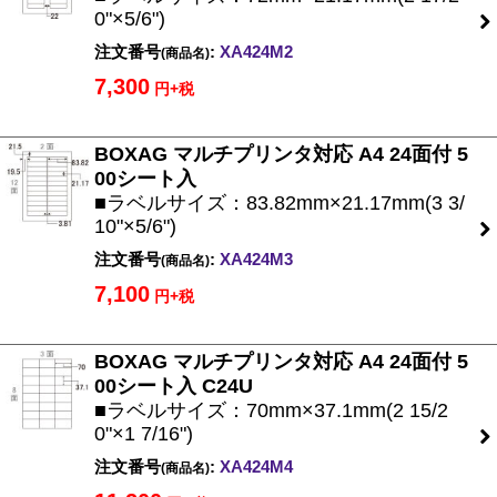
0"×5/6")
注文番号
:
XA424M2
(商品名)
7,300
円+税
BOXAG マルチプリンタ対応 A4 24面付 5
00シート入
■ラベルサイズ：83.82mm×21.17mm(3 3/
10"×5/6")
注文番号
:
XA424M3
(商品名)
7,100
円+税
BOXAG マルチプリンタ対応 A4 24面付 5
00シート入 C24U
■ラベルサイズ：70mm×37.1mm(2 15/2
0"×1 7/16")
注文番号
:
XA424M4
(商品名)