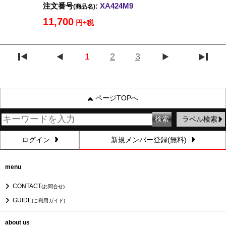
注文番号
:
XA424M9
(商品名)
11,700
円+税
1
2
3
ページTOPへ
ラベル検索
ログイン
新規メンバー登録(無料)
menu
CONTACT
(お問合せ)
GUIDE
(ご利用ガイド)
about us