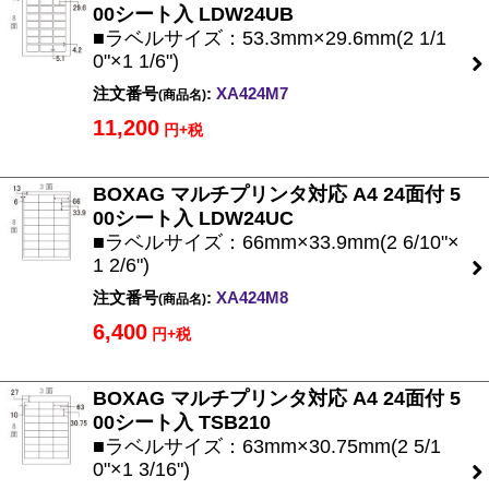
00シート入 LDW24UB
■ラベルサイズ：53.3mm×29.6mm(2 1/1
0"×1 1/6")
注文番号
:
XA424M7
(商品名)
11,200
円+税
BOXAG マルチプリンタ対応 A4 24面付 5
00シート入 LDW24UC
■ラベルサイズ：66mm×33.9mm(2 6/10"×
1 2/6")
注文番号
:
XA424M8
(商品名)
6,400
円+税
BOXAG マルチプリンタ対応 A4 24面付 5
00シート入 TSB210
■ラベルサイズ：63mm×30.75mm(2 5/1
0"×1 3/16")