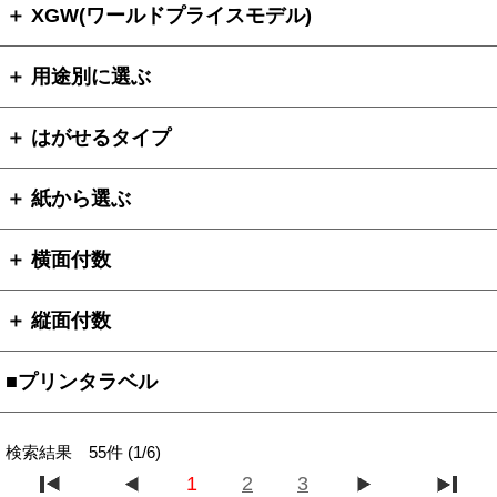
＋ XGW(ワールドプライスモデル)
＋ 用途別に選ぶ
＋ はがせるタイプ
＋ 紙から選ぶ
＋ 横面付数
＋ 縦面付数
■プリンタラベル
検索結果 55件 (1/6)
1
2
3