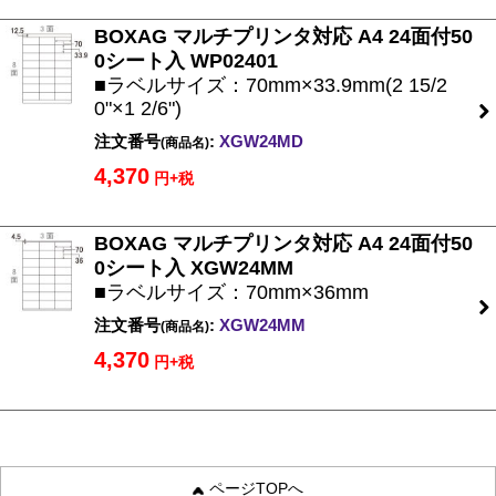
BOXAG マルチプリンタ対応 A4 24面付50
0シート入 WP02401
■ラベルサイズ：70mm×33.9mm(2 15/2
0"×1 2/6")
注文番号
:
XGW24MD
(商品名)
4,370
円+税
BOXAG マルチプリンタ対応 A4 24面付50
0シート入 XGW24MM
■ラベルサイズ：70mm×36mm
注文番号
:
XGW24MM
(商品名)
4,370
円+税
ページTOPへ