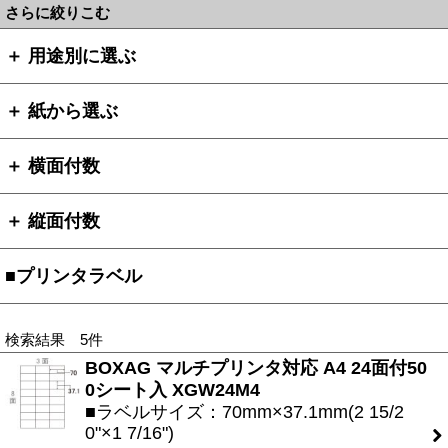
さらに絞りこむ
＋ 用途別に選ぶ
＋ 紙から選ぶ
＋ 横面付数
＋ 縦面付数
■プリンタラベル
検索結果 5件
BOXAG マルチプリンタ対応 A4 24面付50
0シート入 XGW24M4
■ラベルサイズ：70mm×37.1mm(2 15/2
0"×1 7/16")