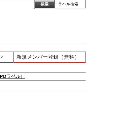
ラベル検索
ン
新規メンバー登録（無料）
PDラベル］