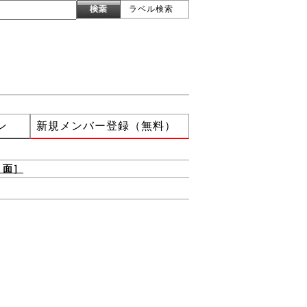
ラベル検索
ン
新規メンバー登録（無料）
 面］