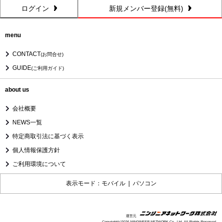
ログイン
新規メンバー登録(無料)
menu
CONTACT
(お問合せ)
GUIDE
(ご利用ガイド)
about us
会社概要
NEWS一覧
特定商取引法に基づく表示
個人情報保護方針
ご利用環境について
表示モード：モバイル |
パソコン
運営元
Copyright(c)2026 NINGINEER NETWORK Co., Ltd. All Rights Reserved.