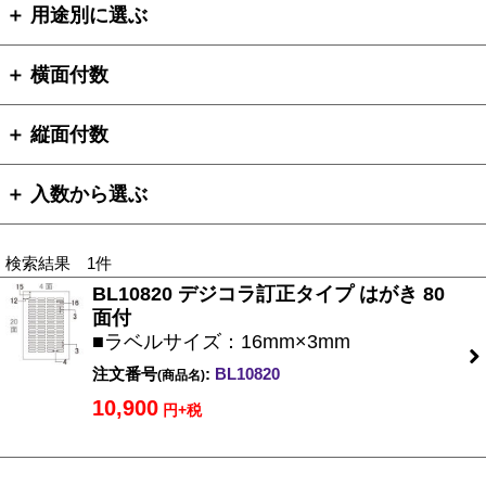
＋ 用途別に選ぶ
＋ 横面付数
＋ 縦面付数
＋ 入数から選ぶ
検索結果 1件
BL10820 デジコラ訂正タイプ はがき 80
面付
■ラベルサイズ：16mm×3mm
注文番号
:
BL10820
(商品名)
10,900
円+税