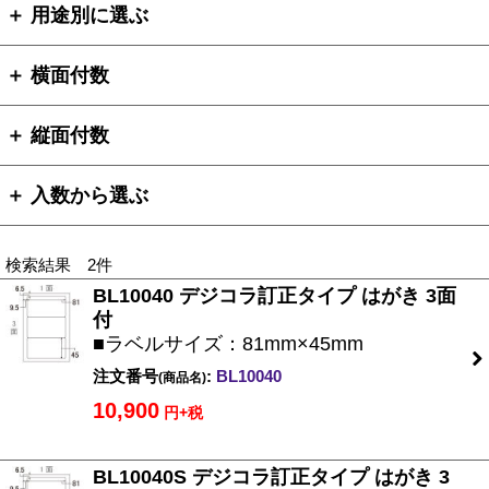
＋ 用途別に選ぶ
＋ 横面付数
＋ 縦面付数
＋ 入数から選ぶ
検索結果 2件
BL10040 デジコラ訂正タイプ はがき 3面
付
■ラベルサイズ：81mm×45mm
注文番号
:
BL10040
(商品名)
10,900
円+税
BL10040S デジコラ訂正タイプ はがき 3