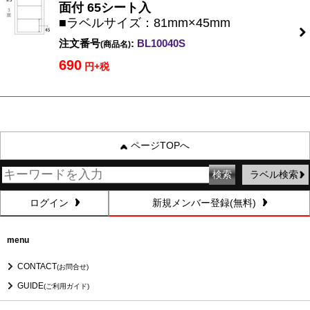
面付 65シート入
■ラベルサイズ：81mm×45mm
注文番号
:
BL10040S
(商品名)
690
円+税
ページTOPへ
ラベル検索
ログイン
新規メンバー登録(無料)
menu
CONTACT
(お問合せ)
GUIDE
(ご利用ガイド)