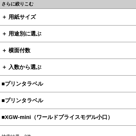
さらに絞りこむ
＋ 用紙サイズ
＋ 用途別に選ぶ
＋ 横面付数
＋ 入数から選ぶ
■プリンタラベル
■プリンタラベル
■XGW-mini（ワールドプライスモデル小口）