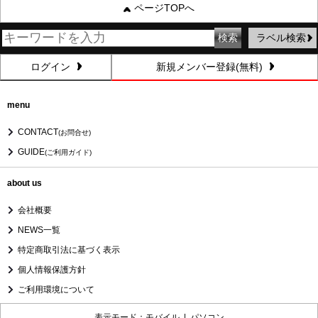
ページTOPへ
ラベル検索
ログイン
新規メンバー登録(無料)
menu
CONTACT
(お問合せ)
GUIDE
(ご利用ガイド)
about us
会社概要
NEWS一覧
特定商取引法に基づく表示
個人情報保護方針
ご利用環境について
表示モード：モバイル |
パソコン