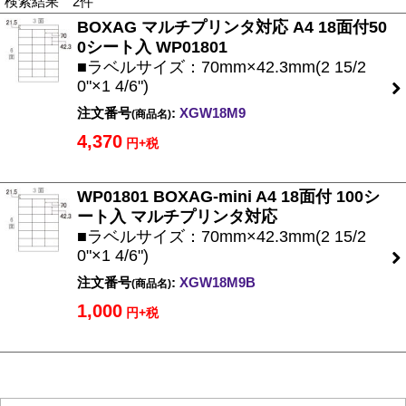
検索結果 2件
BOXAG マルチプリンタ対応 A4 18面付50
0シート入 WP01801
■ラベルサイズ：70mm×42.3mm(2 15/2
0"×1 4/6")
注文番号
:
XGW18M9
(商品名)
4,370
円+税
WP01801 BOXAG-mini A4 18面付 100シ
ート入 マルチプリンタ対応
■ラベルサイズ：70mm×42.3mm(2 15/2
0"×1 4/6")
注文番号
:
XGW18M9B
(商品名)
1,000
円+税