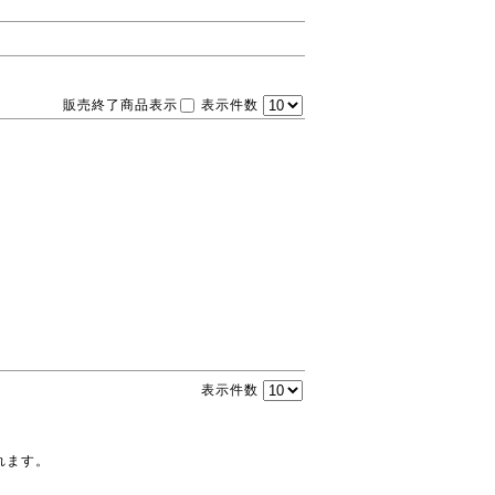
販売終了商品表示
表示件数
表示件数
れます。