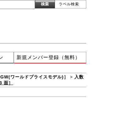
ラベル検索
ン
新規メンバー登録（無料）
XGW(ワールドプライスモデル)］
>
入数
3 面］