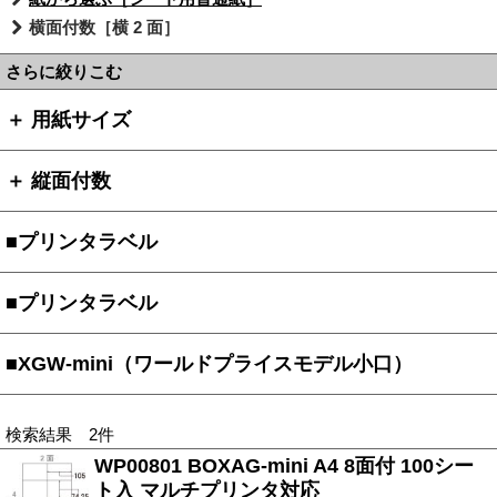
横面付数［横 2 面］
さらに絞りこむ
＋ 用紙サイズ
＋ 縦面付数
■プリンタラベル
■プリンタラベル
■XGW-mini（ワールドプライスモデル小口）
検索結果 2件
WP00801 BOXAG-mini A4 8面付 100シー
ト入 マルチプリンタ対応