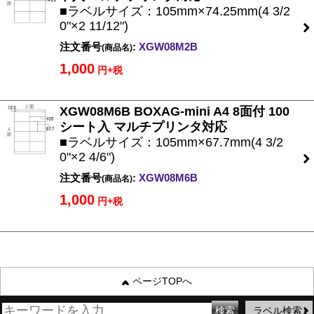
■ラベルサイズ：105mm×74.25mm(4 3/2
0"×2 11/12")
注文番号
:
XGW08M2B
(商品名)
1,000
円+税
XGW08M6B BOXAG-mini A4 8面付 100
シート入 マルチプリンタ対応
■ラベルサイズ：105mm×67.7mm(4 3/2
0"×2 4/6")
注文番号
:
XGW08M6B
(商品名)
1,000
円+税
ページTOPへ
ラベル検索