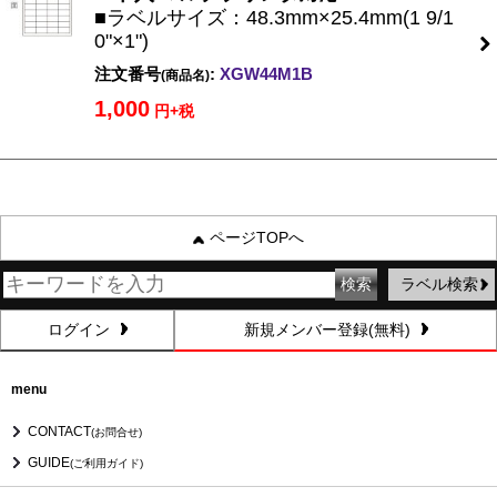
■ラベルサイズ：48.3mm×25.4mm(1 9/1
0"×1")
注文番号
:
XGW44M1B
(商品名)
1,000
円+税
ページTOPへ
ラベル検索
ログイン
新規メンバー登録(無料)
menu
CONTACT
(お問合せ)
GUIDE
(ご利用ガイド)