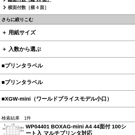
横面付数［横 4 面］
さらに絞りこむ
＋ 用紙サイズ
＋ 入数から選ぶ
■プリンタラベル
■プリンタラベル
■XGW-mini（ワールドプライスモデル小口）
検索結果 1件
WP04401 BOXAG-mini A4 44面付 100シ
ート入 マルチプリンタ対応