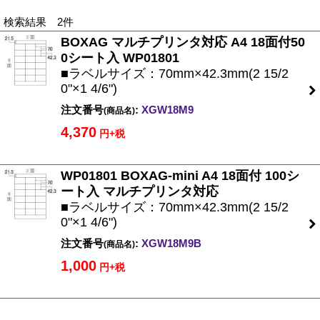
検索結果 2件
BOXAG マルチプリンタ対応 A4 18面付50
0シート入 WP01801
■ラベルサイズ：70mm×42.3mm(2 15/2
0"×1 4/6")
注文番号
:
XGW18M9
(商品名)
4,370
円+税
WP01801 BOXAG-mini A4 18面付 100シ
ート入 マルチプリンタ対応
■ラベルサイズ：70mm×42.3mm(2 15/2
0"×1 4/6")
注文番号
:
XGW18M9B
(商品名)
1,000
円+税