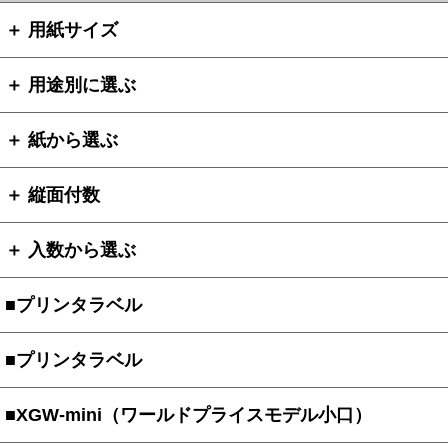
＋ 用紙サイズ
＋ 用途別に選ぶ
＋ 紙から選ぶ
＋ 縦面付数
＋ 入数から選ぶ
■プリンタラベル
■プリンタラベル
■XGW-mini（ワールドプライスモデル小口）