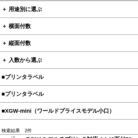
＋ 用途別に選ぶ
＋ 横面付数
＋ 縦面付数
＋ 入数から選ぶ
■プリンタラベル
■プリンタラベル
■XGW-mini（ワールドプライスモデル小口）
検索結果 2件