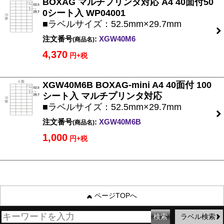
BOXAG マルチプリンタ対応 A4 40面付50
0シート入 WP04001
■ラベルサイズ：52.5mm×29.7mm
注文番号
:
XGW40M6
(商品名)
4,370
円+税
XGW40M6B BOXAG-mini A4 40面付 100
シート入 マルチプリンタ対応
■ラベルサイズ：52.5mm×29.7mm
注文番号
:
XGW40M6B
(商品名)
1,000
円+税
ページTOPへ
ラベル検索