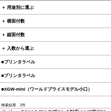
＋ 用途別に選ぶ
＋ 横面付数
＋ 縦面付数
＋ 入数から選ぶ
■プリンタラベル
■プリンタラベル
■XGW-mini（ワールドプライスモデル小口）
検索結果 2件