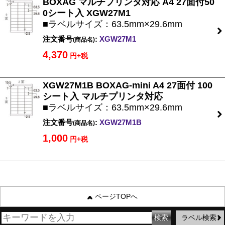
BOXAG マルチプリンタ対応 A4 27面付50
0シート入 XGW27M1
■ラベルサイズ：63.5mm×29.6mm
注文番号
:
XGW27M1
(商品名)
4,370
円+税
XGW27M1B BOXAG-mini A4 27面付 100
シート入 マルチプリンタ対応
■ラベルサイズ：63.5mm×29.6mm
注文番号
:
XGW27M1B
(商品名)
1,000
円+税
ページTOPへ
ラベル検索