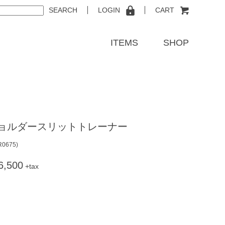
SEARCH
LOGIN
CART
ITEMS
SHOP
ョルダースリットトレーナー
R0675
)
6,500
+tax