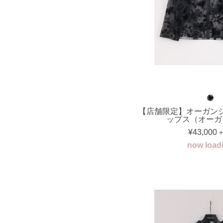
【店舗限定】オーガン
ップス（オーガ
¥43,000
+
now load