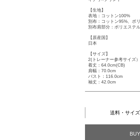
【生地】
表地：コットン100%
別布：コットン95%、ポ
別布肩部分：ポリエステル1
【原産国】
日本
【サイズ】
2(トレーナー参考サイズ
着丈：64.0cm(CB)
肩幅：70.0cm
バスト：116.0cm
袖丈：42.0cm
送料・サイズ