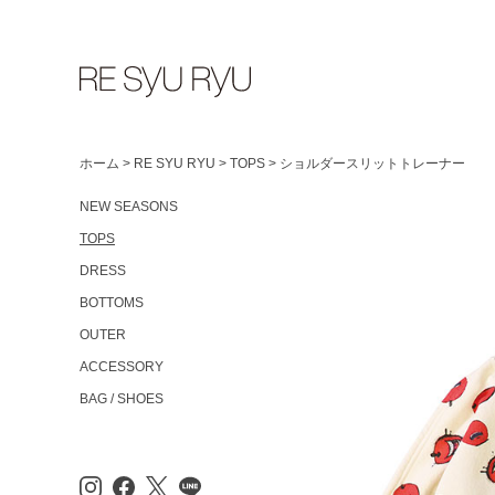
ホーム
>
RE SYU RYU
>
TOPS
>
ショルダースリットトレーナー
NEW SEASONS
TOPS
DRESS
BOTTOMS
OUTER
ACCESSORY
BAG / SHOES