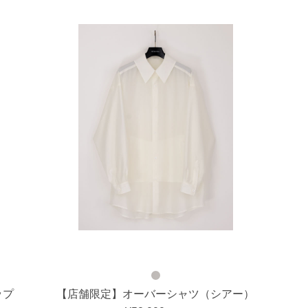
ップ
【店舗限定】オーバーシャツ（シアー）