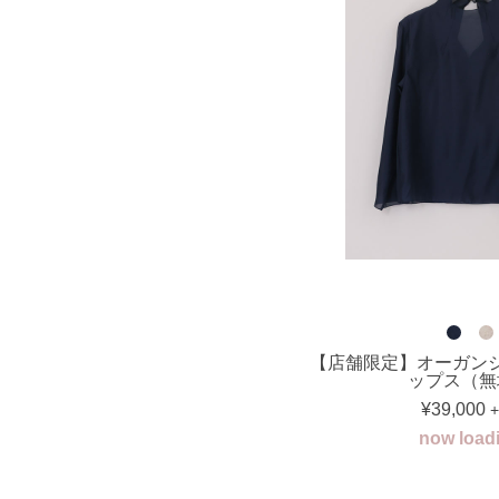
【店舗限定】オーガン
ップス（無
¥39,000
+
now load