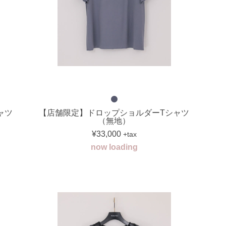
ャツ
【店舗限定】ドロップショルダーTシャツ
（無地）
¥33,000
+tax
now loading