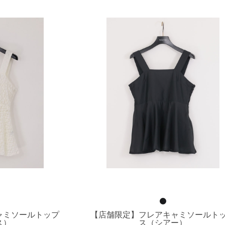
ャミソールトップ
【店舗限定】フレアキャミソールト
ス）
ス（シアー）