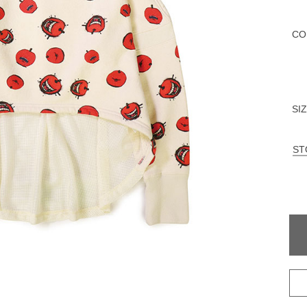
CO
SI