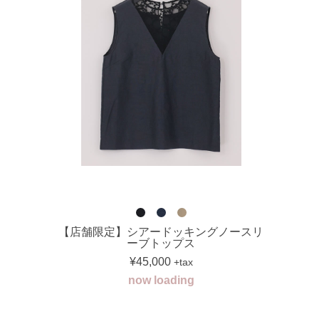
【店舗限定】シアードッキングノースリ
ーブトップス
¥45,000
+tax
now loading