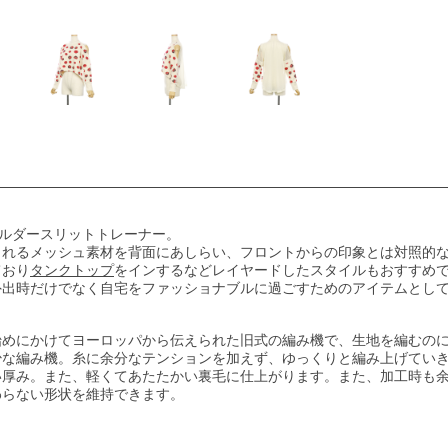
ョルダースリットトレーナー。
されるメッシュ素材を背面にあしらい、フロントからの印象とは対照的
ており
タンクトップ
をインするなどレイヤードしたスタイルもおすすめ
外出時だけでなく自宅をファッショナブルに過ごすためのアイテムとし
めにかけてヨーロッパから伝えられた旧式の編み機で、生地を編むのに
少な編み機。糸に余分なテンションを加えず、ゆっくりと編み上げてい
い厚み。また、軽くてあたたかい裏毛に仕上がります。また、加工時も
わらない形状を維持できます。