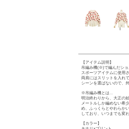
【アイテム説明】
吊編み機(※)で編んだシ
スポーツアイテムに使用
両肩にはスリットを入れ
シーンを選ばないので、
※吊編み機とは...
明治終わりから、大正の始
メートルしか編めない希
め、ふっくらとやわらか
しており、いつまでも変
【カラー】
キナリ×プリント