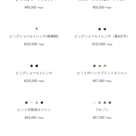
¥85,000
¥50,500
+tax
+tax
ビッグショールトレンチ(林檎柄)
ビッグショールトレンチ（森&文字）
¥115,000
¥115,000
+tax
+tax
ビッグショールトレンチ
ビット付バックプリントＧジャン
¥115,000
¥67,000
+tax
+tax
ビット付無地Ｇジャン
ブルゾン
¥64,000
¥57,500
+tax
+tax