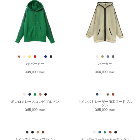
zipパーカー
パーカー
¥49,000
¥60,000
+tax
+tax
ボレロ丈レースコンビブルゾン
【メンズ】レーザー加工フードブル
ゾン
¥65,000
¥85,000
+tax
+tax
【メンズ】フードブルゾン
ホルダーネックzipカーディガン