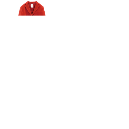
ノーカラプリントジャケット
ノーカラーフレア袖ジャケット
¥24,750
¥18,500
+tax
+tax
テーラードジャケットダブルクロス
¥44,000
+tax