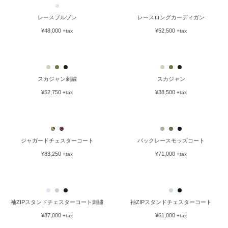
レースブルゾン
レースロングカーディガン
¥48,000
¥52,500
+tax
+tax
スカジャン刺繍
スカジャン
¥52,750
¥38,500
+tax
+tax
バックレースモッズコート
¥71,000
+tax
ジャガードチェスターコート