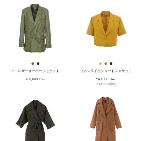
エコレザーオーバージャケット
リネンライクショートジャケット
¥80,000
¥43,000
+tax
+tax
now loading