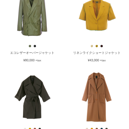
エコレザーオーバージャケット
リネンライクショートジャケット
¥80,000
¥43,000
+tax
+tax