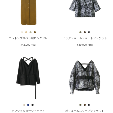
コットンプリペラ織ロングジレ
ビッグショールショートジャケット
¥42,000
¥39,000
+tax
+tax
オフショルダージャケット
ボリュームスリーブジャケット