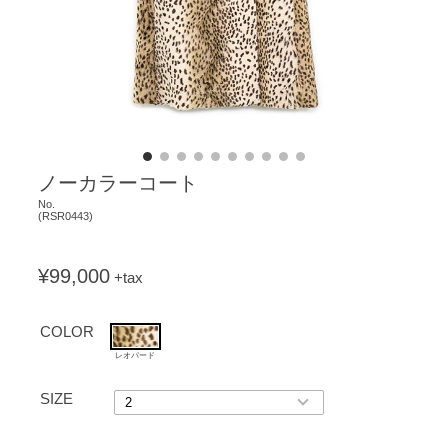
ノーカラーコート
No.
(
RSR0443
)
¥99,000
+tax
COLOR
レオパード
SIZE