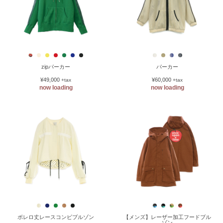
zipパーカー
パーカー
¥49,000
¥60,000
+tax
+tax
now loading
now loading
ボレロ丈レースコンビブルゾン
【メンズ】レーザー加工フードブル
ゾン