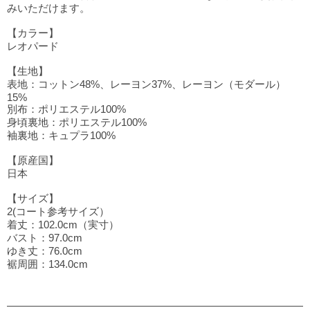
みいただけます。
【カラー】
レオパード
【生地】
表地：コットン48%、レーヨン37%、レーヨン（モダール）
15%
別布：ポリエステル100%
身頃裏地：ポリエステル100%
袖裏地：キュプラ100%
【原産国】
日本
【サイズ】
2(コート参考サイズ）
着丈：102.0cm（実寸）
バスト：97.0cm
ゆき丈：76.0cm
裾周囲：134.0cm