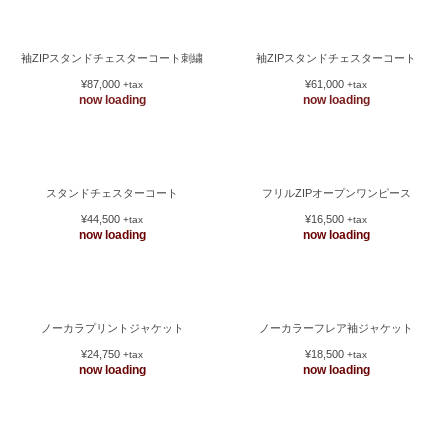
ジャガードチェスターコート
バックレースモッズコート
¥83,250
¥71,000
+tax
+tax
now loading
袖ZIPスタンドチェスターコート刺繍
袖ZIPスタンドチェスターコート
¥87,000
¥61,000
+tax
+tax
now loading
now loading
スタンドチェスターコート
フリルZIPオープンワンピース
¥44,500
¥16,500
+tax
+tax
now loading