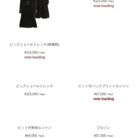
ビッグショールトレンチ(林檎柄)
ビッグショールトレンチ（森&文字）
¥115,000
¥115,000
+tax
+tax
now loading
now loading
ビット付バックプリントＧジャン
¥67,000
+tax
now loading
ビッグショールトレンチ