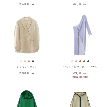
¥64,000
¥65,500
+tax
+tax
ダブルジャケット
ワンショルダーカーディガン
¥93,000
¥24,000
+tax
+tax
now loading