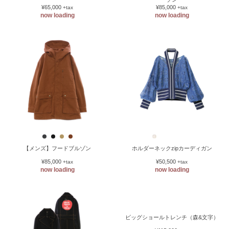
¥65,000
¥85,000
+tax
+tax
now loading
now loading
【メンズ】フードブルゾン
ホルダーネックzipカーディガン
¥85,000
¥50,500
+tax
+tax
now loading
now loading