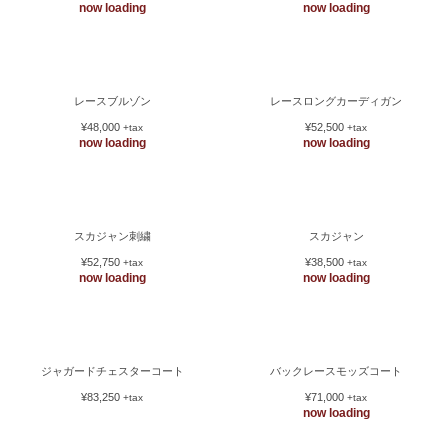
¥115,000
+tax
ビット付無地Ｇジャン
ブルゾン
¥64,000
¥57,500
+tax
+tax
now loading
now loading
レースブルゾン
レースロングカーディガン
¥48,000
¥52,500
+tax
+tax
now loading
now loading
スカジャン刺繍
スカジャン
¥52,750
¥38,500
+tax
+tax
now loading
now loading