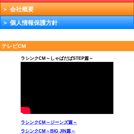
＞ 会社概要
＞ 個人情報保護方針
テレビCM
ラシンクCM～しゃばだばSTEP篇～
ラシンクCM～ジーンズ篇～
ラシンクCM～BIG JIN篇～