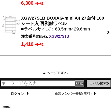
6,300
円+税
XGW27S1B BOXAG-mini A4 27面付 100
シート入 再剥離ラベル
■ラベルサイズ：63.5mm×29.6mm
注文番号
:
XGW27S1B
(商品名)
1,410
円+税
ページTOPへ
ラベル検索
ログイン
新規メンバー登録(無料)
menu