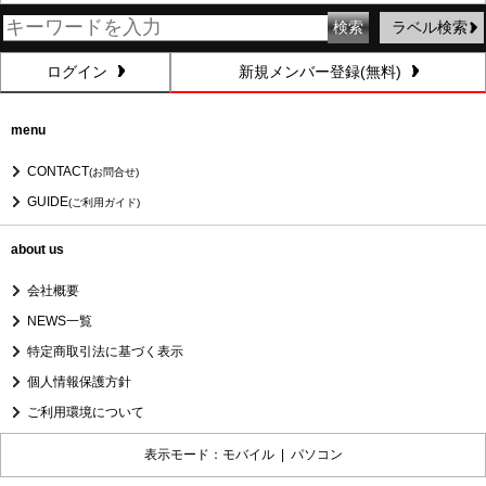
ラベル検索
ログイン
新規メンバー登録(無料)
menu
CONTACT
(お問合せ)
GUIDE
(ご利用ガイド)
about us
会社概要
NEWS一覧
特定商取引法に基づく表示
個人情報保護方針
ご利用環境について
表示モード：モバイル |
パソコン