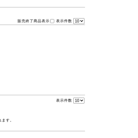
販売終了商品表示
表示件数
表示件数
れます。