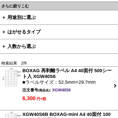
さらに絞りこむ
＋ 用途別に選ぶ
＋ はがせるタイプ
＋ 入数から選ぶ
検索結果 2件
BOXAG 再剥離ラベル A4 40面付 500シー
ト入 XGW40S6
■ラベルサイズ：52.5mm×29.7mm
注文番号
:
XGW40S6
(商品名)
6,300
円+税
XGW40S6B BOXAG-mini A4 40面付 100