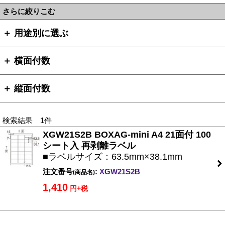
さらに絞りこむ
＋ 用途別に選ぶ
＋ 横面付数
＋ 縦面付数
検索結果 1件
XGW21S2B BOXAG-mini A4 21面付 100
シート入 再剥離ラベル
■ラベルサイズ：63.5mm×38.1mm
注文番号
:
XGW21S2B
(商品名)
1,410
円+税