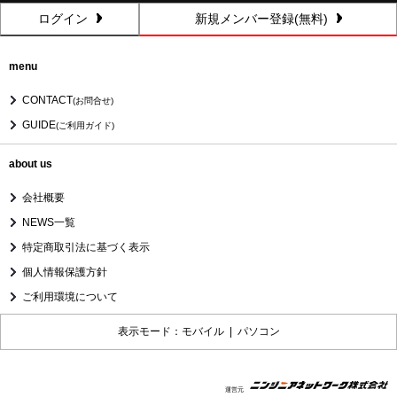
ログイン
新規メンバー登録(無料)
menu
CONTACT
(お問合せ)
GUIDE
(ご利用ガイド)
about us
会社概要
NEWS一覧
特定商取引法に基づく表示
個人情報保護方針
ご利用環境について
表示モード：モバイル |
パソコン
運営元