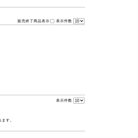
販売終了商品表示
表示件数
表示件数
れます。