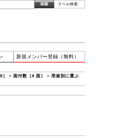
ラベル検索
ン
新規メンバー登録（無料）
0］
>
面付数［4 面］
>
用途別に選ぶ