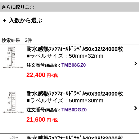
さらに絞りこむ
＋ 入数から選ぶ
検索結果 3件
耐水感熱ﾌｧﾝﾌｫｰﾙﾄﾞﾗﾍﾞﾙ50x32/24000枚
■ラベルサイズ：50mm×32mm
注文番号
:
TMB08GZ0
(商品名)
22,400
円+税
耐水感熱ﾌｧﾝﾌｫｰﾙﾄﾞﾗﾍﾞﾙ50x30/24000枚
■ラベルサイズ：50mm×30mm
注文番号
:
TMB0DGZ0
(商品名)
21,600
円+税
耐水感熱ﾌｧﾝﾌｫｰﾙﾄﾞﾗﾍﾞﾙ40x28/32000枚