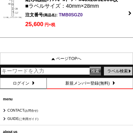
■ラベルサイズ：40mm×28mm
注文番号
:
TMB0SGZ0
(商品名)
25,600
円+税
ページTOPへ
ラベル検索
ログイン
新規メンバー登録(無料)
menu
CONTACT
(お問合せ)
GUIDE
(ご利用ガイド)
about us