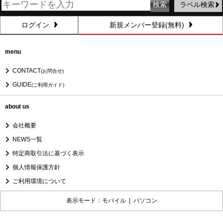
ラベル検索
ログイン
新規メンバー登録(無料)
menu
CONTACT
(お問合せ)
GUIDE
(ご利用ガイド)
about us
会社概要
NEWS一覧
特定商取引法に基づく表示
個人情報保護方針
ご利用環境について
表示モード：モバイル |
パソコン