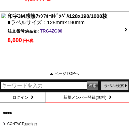
印字3M感熱ﾌｧﾝﾌｫｰﾙﾄﾞﾗﾍﾞﾙ128x190/1000枚
■ラベルサイズ：128mm×190mm
注文番号
:
TRG4ZG00
(商品名)
8,600
円+税
ページTOPへ
ラベル検索
ログイン
新規メンバー登録(無料)
menu
CONTACT
(お問合せ)