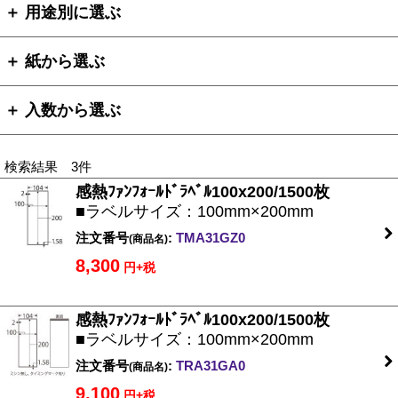
＋ 用途別に選ぶ
＋ 紙から選ぶ
＋ 入数から選ぶ
検索結果 3件
感熱ﾌｧﾝﾌｫｰﾙﾄﾞﾗﾍﾞﾙ100x200/1500枚
■ラベルサイズ：100mm×200mm
注文番号
:
TMA31GZ0
(商品名)
8,300
円+税
感熱ﾌｧﾝﾌｫｰﾙﾄﾞﾗﾍﾞﾙ100x200/1500枚
■ラベルサイズ：100mm×200mm
注文番号
:
TRA31GA0
(商品名)
9,100
円+税