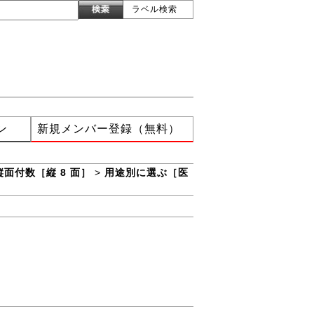
ラベル検索
ン
新規メンバー登録（無料）
縦面付数［縦 8 面］
>
用途別に選ぶ［医