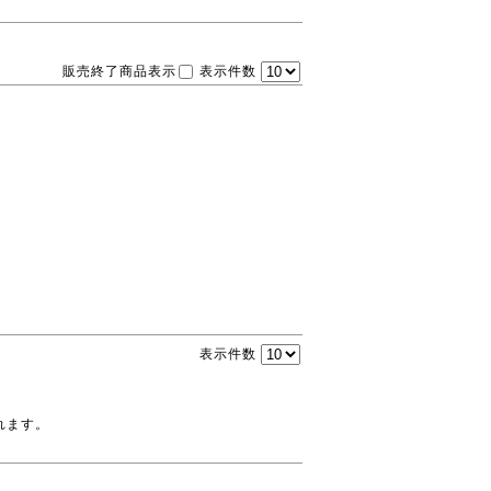
販売終了商品表示
表示件数
表示件数
れます。