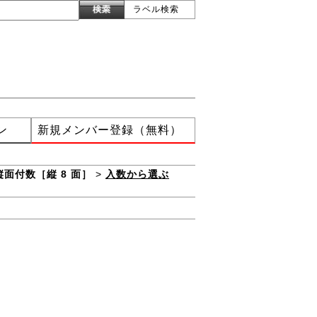
ラベル検索
ン
新規メンバー登録（無料）
縦面付数［縦 8 面］
>
入数から選ぶ