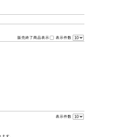
販売終了商品表示
表示件数
表示件数
れます。