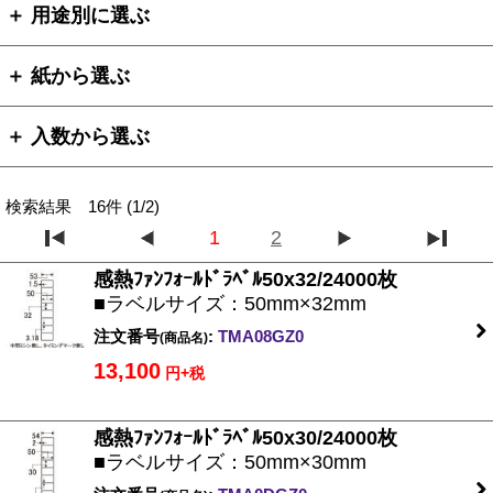
＋ 用途別に選ぶ
＋ 紙から選ぶ
＋ 入数から選ぶ
検索結果 16件 (1/2)
1
2
感熱ﾌｧﾝﾌｫｰﾙﾄﾞﾗﾍﾞﾙ50x32/24000枚
■ラベルサイズ：50mm×32mm
注文番号
:
TMA08GZ0
(商品名)
13,100
円+税
感熱ﾌｧﾝﾌｫｰﾙﾄﾞﾗﾍﾞﾙ50x30/24000枚
■ラベルサイズ：50mm×30mm