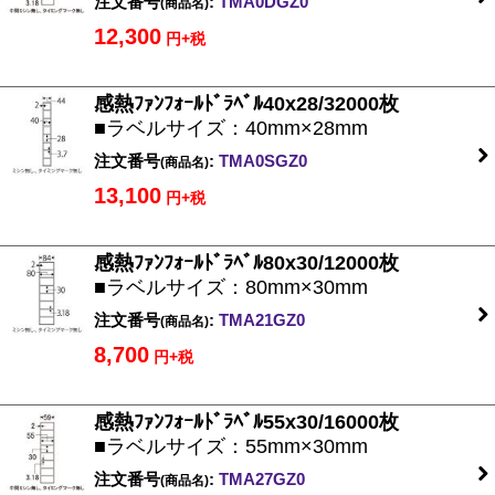
注文番号
:
TMA0DGZ0
(商品名)
12,300
円+税
感熱ﾌｧﾝﾌｫｰﾙﾄﾞﾗﾍﾞﾙ40x28/32000枚
■ラベルサイズ：40mm×28mm
注文番号
:
TMA0SGZ0
(商品名)
13,100
円+税
感熱ﾌｧﾝﾌｫｰﾙﾄﾞﾗﾍﾞﾙ80x30/12000枚
■ラベルサイズ：80mm×30mm
注文番号
:
TMA21GZ0
(商品名)
8,700
円+税
感熱ﾌｧﾝﾌｫｰﾙﾄﾞﾗﾍﾞﾙ55x30/16000枚
■ラベルサイズ：55mm×30mm
注文番号
:
TMA27GZ0
(商品名)