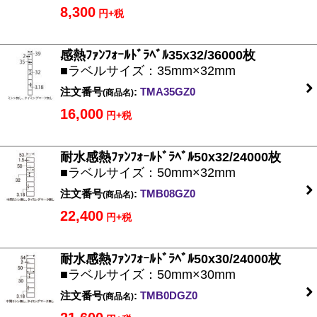
8,300
円+税
感熱ﾌｧﾝﾌｫｰﾙﾄﾞﾗﾍﾞﾙ35x32/36000枚
■ラベルサイズ：35mm×32mm
注文番号
:
TMA35GZ0
(商品名)
16,000
円+税
耐水感熱ﾌｧﾝﾌｫｰﾙﾄﾞﾗﾍﾞﾙ50x32/24000枚
■ラベルサイズ：50mm×32mm
注文番号
:
TMB08GZ0
(商品名)
22,400
円+税
耐水感熱ﾌｧﾝﾌｫｰﾙﾄﾞﾗﾍﾞﾙ50x30/24000枚
■ラベルサイズ：50mm×30mm
注文番号
:
TMB0DGZ0
(商品名)