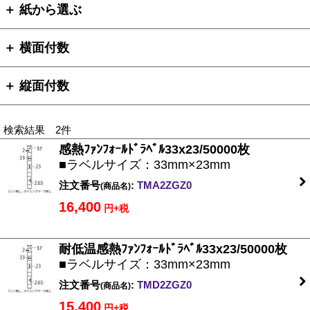
＋ 紙から選ぶ
＋ 横面付数
＋ 縦面付数
検索結果 2件
感熱ﾌｧﾝﾌｫｰﾙﾄﾞﾗﾍﾞﾙ33x23/50000枚
■ラベルサイズ：33mm×23mm
注文番号
:
TMA2ZGZ0
(商品名)
16,400
円+税
耐低温感熱ﾌｧﾝﾌｫｰﾙﾄﾞﾗﾍﾞﾙ33x23/50000枚
■ラベルサイズ：33mm×23mm
注文番号
:
TMD2ZGZ0
(商品名)
15,400
円+税