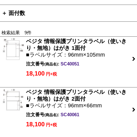
＋ 面付数
検索結果 9件
ベジタ 情報保護プリンタラベル（使いき
り・無地）はがき 1面付
■ラベルサイズ：96mm×105mm
注文番号
:
SC40051
(商品名)
18,100
円+税
ベジタ 情報保護プリンタラベル（使いき
り・無地）はがき 2面付
■ラベルサイズ：96mm×66mm
注文番号
:
SC40061
(商品名)
18,100
円+税