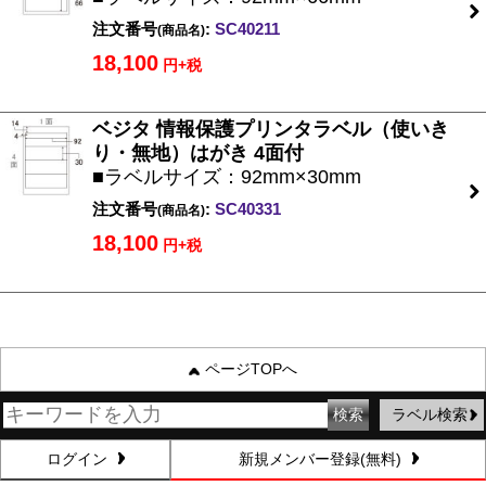
注文番号
:
SC40211
(商品名)
18,100
円+税
ベジタ 情報保護プリンタラベル（使いき
り・無地）はがき 4面付
■ラベルサイズ：92mm×30mm
注文番号
:
SC40331
(商品名)
18,100
円+税
ページTOPへ
ラベル検索
ログイン
新規メンバー登録(無料)