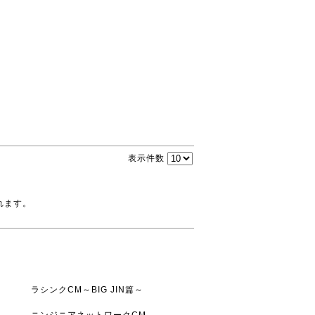
表示件数
れます。
ラシンクCM～BIG JIN篇～