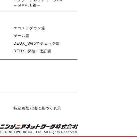
ニンジニアネットワークCM
～SIMPLE篇～
エコストダウン篇
ゲーム篇
DEUX_Webでチェック篇
DEUX_探検・改訂篇
特定商取引法に基づく表示
NEER NETWORK Co., Ltd. All Rights Reserved.