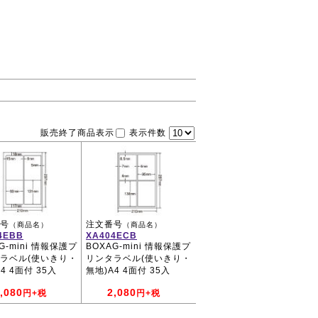
販売終了商品表示
表示件数
号
注文番号
（商品名）
（商品名）
4EBB
XA404ECB
G-mini 情報保護プ
BOXAG-mini 情報保護プ
ラベル(使いきり・
リンタラベル(使いきり・
4 4面付 35入
無地)A4 4面付 35入
,080
2,080
円+税
円+税