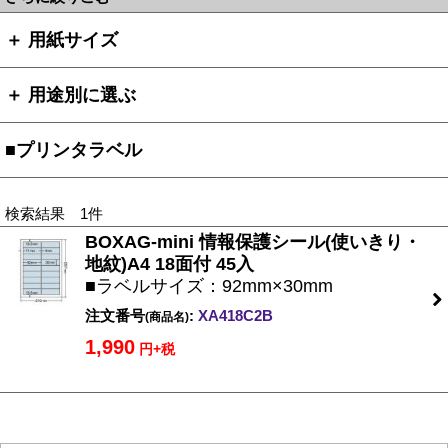
＋ 用紙サイズ
＋ 用途別に選ぶ
■プリンタラベル
検索結果 1件
BOXAG-mini 情報保護シール(使いきり・
地紋)A4 18面付 45入
■ラベルサイズ：92mm×30mm
注文番号
:
XA418C2B
(商品名)
1,990
円+税