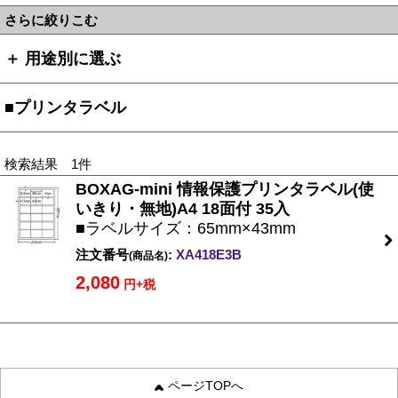
さらに絞りこむ
＋ 用途別に選ぶ
■プリンタラベル
検索結果 1件
BOXAG-mini 情報保護プリンタラベル(使
いきり・無地)A4 18面付 35入
■ラベルサイズ：65mm×43mm
注文番号
:
XA418E3B
(商品名)
2,080
円+税
ページTOPへ