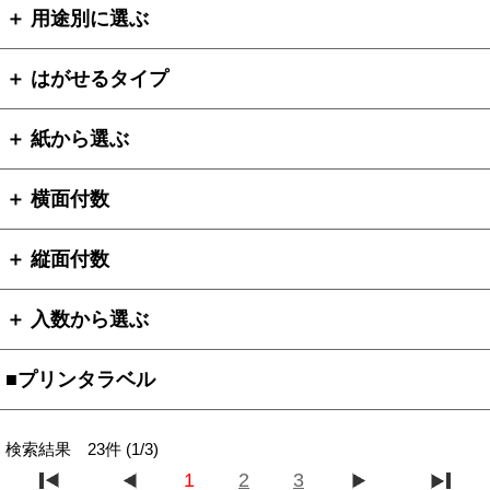
＋ 用途別に選ぶ
＋ はがせるタイプ
＋ 紙から選ぶ
＋ 横面付数
＋ 縦面付数
＋ 入数から選ぶ
■プリンタラベル
検索結果 23件 (1/3)
1
2
3