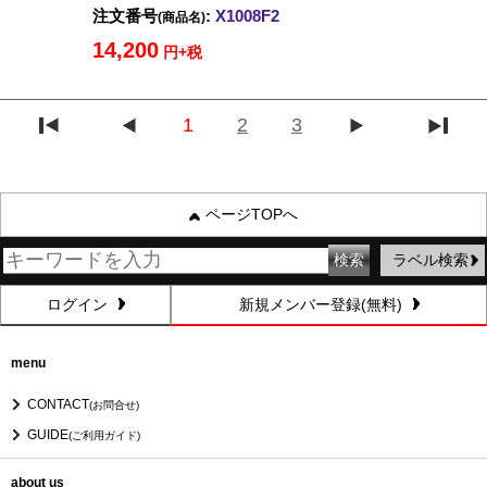
注文番号
:
X1008F2
(商品名)
14,200
円+税
1
2
3
ページTOPへ
ラベル検索
ログイン
新規メンバー登録(無料)
menu
CONTACT
(お問合せ)
GUIDE
(ご利用ガイド)
about us