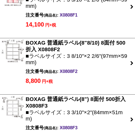
mm)
注文番号
:
X0808F1
(商品名)
14,100
円+税
BOXAG 普通紙ラベル(8"8/10) 8面付 500
折入 X0808F2
■ラベルサイズ：3 8/10"×2 2/6"(97mm×59
mm)
注文番号
:
X0808F2
(商品名)
8,800
円+税
BOXAG 普通紙ラベル(8") 8面付 500折入
X0808F3
■ラベルサイズ：3 3/10"×2"(84mm×51m
m)
注文番号
:
X0808F3
(商品名)