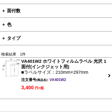
＋ 面付数
＋ 色
＋ タイプ
検索結果 1件
VA401W2 ホワイトフィルムラベル 光沢 1
面付(インクジェット用)
■ラベルサイズ：210mm×297mm
注文番号
:
VA401W2
(商品名)
3,400
円+税