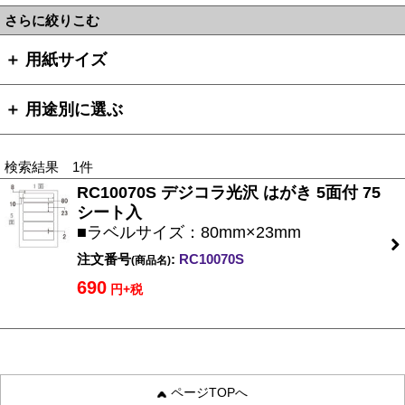
さらに絞りこむ
＋ 用紙サイズ
＋ 用途別に選ぶ
検索結果 1件
RC10070S デジコラ光沢 はがき 5面付 75
シート入
■ラベルサイズ：80mm×23mm
注文番号
:
RC10070S
(商品名)
690
円+税
ページTOPへ