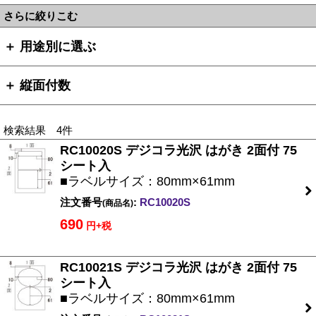
さらに絞りこむ
＋ 用途別に選ぶ
＋ 縦面付数
検索結果 4件
RC10020S デジコラ光沢 はがき 2面付 75
シート入
■ラベルサイズ：80mm×61mm
注文番号
:
RC10020S
(商品名)
690
円+税
RC10021S デジコラ光沢 はがき 2面付 75
シート入
■ラベルサイズ：80mm×61mm