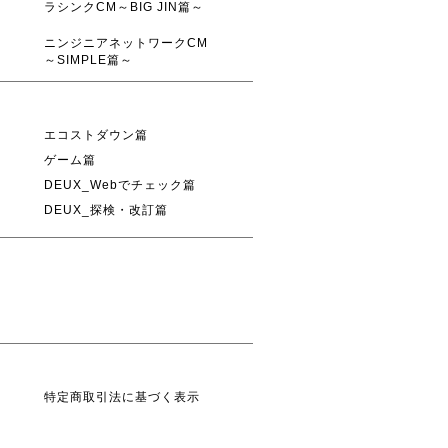
ラシンクCM～BIG JIN篇～
ニンジニアネットワークCM
～SIMPLE篇～
エコストダウン篇
ゲーム篇
DEUX_Webでチェック篇
DEUX_探検・改訂篇
特定商取引法に基づく表示