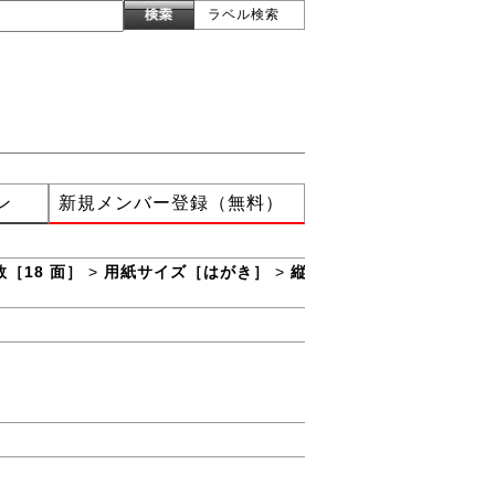
ラベル検索
ン
新規メンバー登録（無料）
［18 面］
>
用紙サイズ［はがき］
>
縦