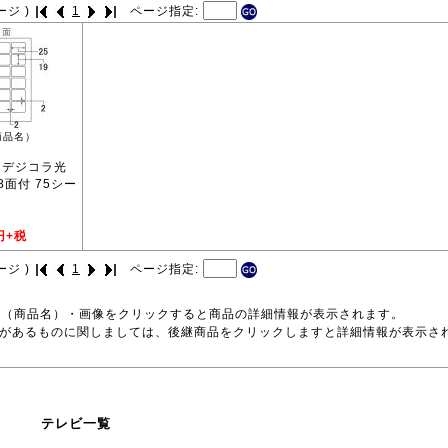
ージ )
1
ページ指定:
商品名）
S デジコラ光
8面付 75シー
円+税
ージ )
1
ページ指定:
号（商品名）・画像をクリックすると商品の詳細情報が表示されます。
品があるものに関しましては、後継商品をクリックしますと詳細情報が表示さ
テレビ一覧