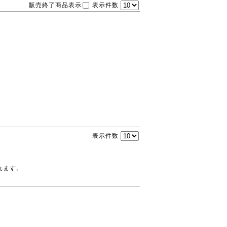
販売終了商品表示
表示件数
表示件数
れます。