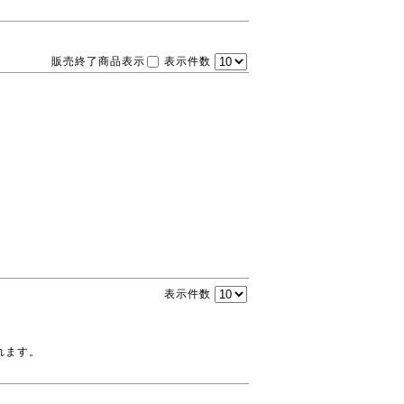
販売終了商品表示
表示件数
表示件数
れます。