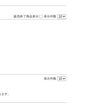
販売終了商品表示
表示件数
表示件数
れます。