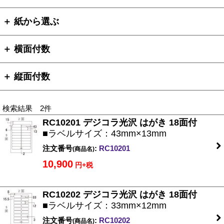
＋ 紙から選ぶ
＋ 横面付数
＋ 縦面付数
検索結果 2件
RC10201 デジコラ光沢 はがき 18面付
■ラベルサイズ：43mm×13mm
注文番号
:
RC10201
(商品名)
10,900
円+税
RC10202 デジコラ光沢 はがき 18面付
■ラベルサイズ：33mm×12mm
注文番号
:
RC10202
(商品名)