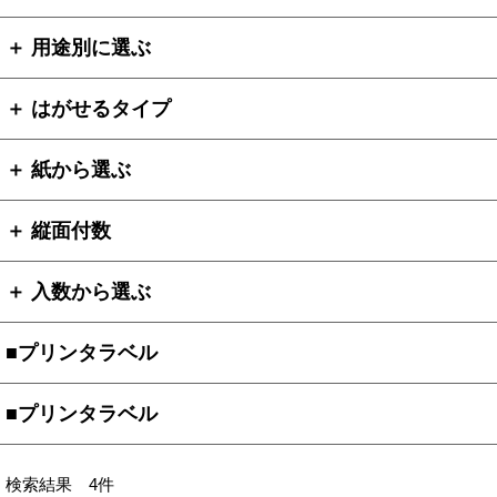
＋ 用途別に選ぶ
＋ はがせるタイプ
＋ 紙から選ぶ
＋ 縦面付数
＋ 入数から選ぶ
■プリンタラベル
■プリンタラベル
検索結果 4件