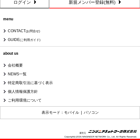
ログイン
新規メンバー登録(無料)
menu
CONTACT
(お問合せ)
GUIDE
(ご利用ガイド)
about us
会社概要
NEWS一覧
特定商取引法に基づく表示
個人情報保護方針
ご利用環境について
表示モード：モバイル |
パソコン
運営元
Copyright(c)2026 NINGINEER NETWORK Co., Ltd. All Rights Reserved.